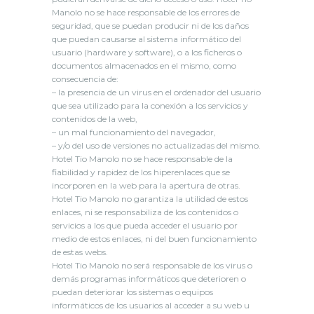
Manolo no se hace responsable de los errores de
seguridad, que se puedan producir ni de los daños
que puedan causarse al sistema informático del
usuario (hardware y software), o a los ficheros o
documentos almacenados en el mismo, como
consecuencia de:
– la presencia de un virus en el ordenador del usuario
que sea utilizado para la conexión a los servicios y
contenidos de la web,
– un mal funcionamiento del navegador,
– y/o del uso de versiones no actualizadas del mismo.
Hotel Tio Manolo no se hace responsable de la
fiabilidad y rapidez de los hiperenlaces que se
incorporen en la web para la apertura de otras.
Hotel Tio Manolo no garantiza la utilidad de estos
enlaces, ni se responsabiliza de los contenidos o
servicios a los que pueda acceder el usuario por
medio de estos enlaces, ni del buen funcionamiento
de estas webs.
Hotel Tio Manolo no será responsable de los virus o
demás programas informáticos que deterioren o
puedan deteriorar los sistemas o equipos
informáticos de los usuarios al acceder a su web u