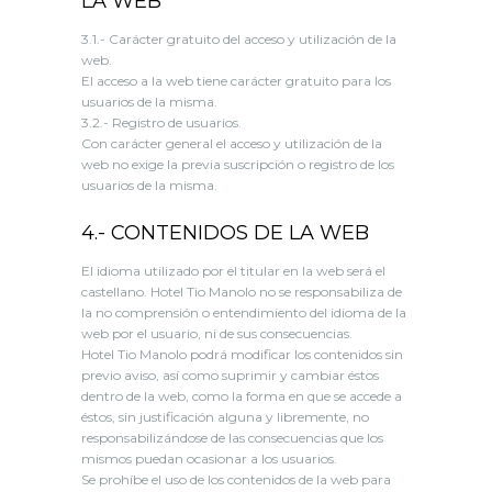
LA WEB
3.1.- Carácter gratuito del acceso y utilización de la
web.
El acceso a la web tiene carácter gratuito para los
usuarios de la misma.
3.2.- Registro de usuarios.
Con carácter general el acceso y utilización de la
web no exige la previa suscripción o registro de los
usuarios de la misma.
4.- CONTENIDOS DE LA WEB
El idioma utilizado por el titular en la web será el
castellano. Hotel Tio Manolo no se responsabiliza de
la no comprensión o entendimiento del idioma de la
web por el usuario, ni de sus consecuencias.
Hotel Tio Manolo podrá modificar los contenidos sin
previo aviso, así como suprimir y cambiar éstos
dentro de la web, como la forma en que se accede a
éstos, sin justificación alguna y libremente, no
responsabilizándose de las consecuencias que los
mismos puedan ocasionar a los usuarios.
Se prohíbe el uso de los contenidos de la web para