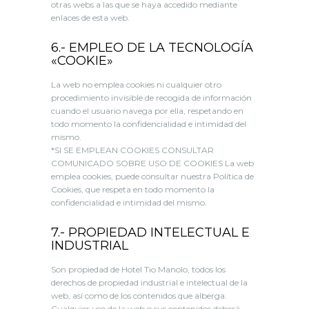
otras webs a las que se haya accedido mediante
enlaces de esta web.
6.- EMPLEO DE LA TECNOLOGÍA
«COOKIE»
La web no emplea cookies ni cualquier otro
procedimiento invisible de recogida de información
cuando el usuario navega por ella, respetando en
todo momento la confidencialidad e intimidad del
mismo.
*SI SE EMPLEAN COOKIES CONSULTAR
COMUNICADO SOBRE USO DE COOKIES La web
emplea cookies, puede consultar nuestra Política de
Cookies, que respeta en todo momento la
confidencialidad e intimidad del mismo.
7.- PROPIEDAD INTELECTUAL E
INDUSTRIAL
Son propiedad de Hotel Tio Manolo, todos los
derechos de propiedad industrial e intelectual de la
web, así como de los contenidos que alberga.
Cualquier uso de la web o sus contenidos deberá