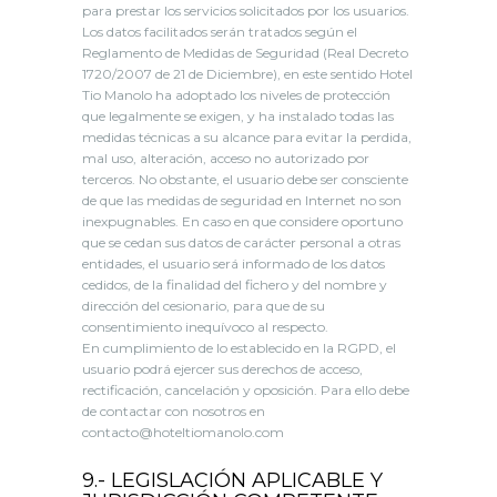
para prestar los servicios solicitados por los usuarios.
Los datos facilitados serán tratados según el
Reglamento de Medidas de Seguridad (Real Decreto
1720/2007 de 21 de Diciembre), en este sentido Hotel
Tio Manolo ha adoptado los niveles de protección
que legalmente se exigen, y ha instalado todas las
medidas técnicas a su alcance para evitar la perdida,
mal uso, alteración, acceso no autorizado por
terceros. No obstante, el usuario debe ser consciente
de que las medidas de seguridad en Internet no son
inexpugnables. En caso en que considere oportuno
que se cedan sus datos de carácter personal a otras
entidades, el usuario será informado de los datos
cedidos, de la finalidad del fichero y del nombre y
dirección del cesionario, para que de su
consentimiento inequívoco al respecto.
En cumplimiento de lo establecido en la RGPD, el
usuario podrá ejercer sus derechos de acceso,
rectificación, cancelación y oposición. Para ello debe
de contactar con nosotros en
contacto@hoteltiomanolo.com
9.- LEGISLACIÓN APLICABLE Y