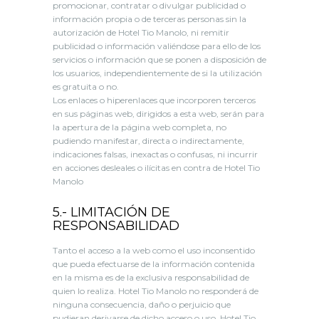
promocionar, contratar o divulgar publicidad o
información propia o de terceras personas sin la
autorización de Hotel Tio Manolo, ni remitir
publicidad o información valiéndose para ello de los
servicios o información que se ponen a disposición de
los usuarios, independientemente de si la utilización
es gratuita o no.
Los enlaces o hiperenlaces que incorporen terceros
en sus páginas web, dirigidos a esta web, serán para
la apertura de la página web completa, no
pudiendo manifestar, directa o indirectamente,
indicaciones falsas, inexactas o confusas, ni incurrir
en acciones desleales o ilícitas en contra de Hotel Tio
Manolo
5.- LIMITACIÓN DE
RESPONSABILIDAD
Tanto el acceso a la web como el uso inconsentido
que pueda efectuarse de la información contenida
en la misma es de la exclusiva responsabilidad de
quien lo realiza. Hotel Tio Manolo no responderá de
ninguna consecuencia, daño o perjuicio que
pudieran derivarse de dicho acceso o uso. Hotel Tio