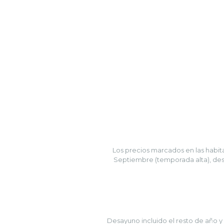
Los precios marcados en las habi
Septiembre (temporada alta), des
Desayuno incluido el resto de año 