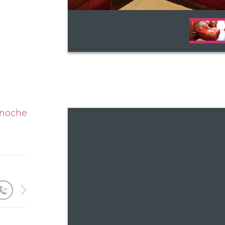
/noche