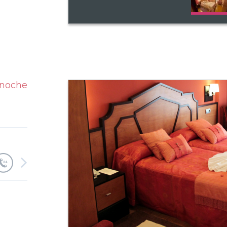
/noche