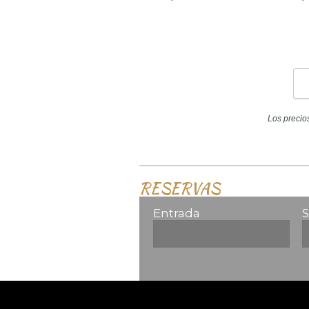
Los precio
RESERVAS
Entrada
S