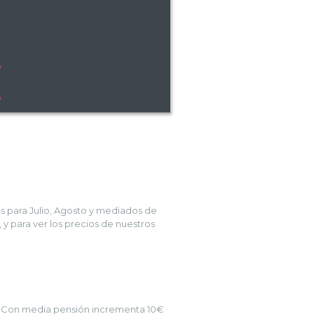
os para Julio, Agosto y mediados de
 para ver los precios de nuestros
o) Con media pensión incrementa 10€