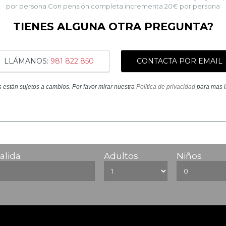
por persona Con pensión completa incrementa 20€ por persona
TIENES ALGUNA OTRA PREGUNTA?
LLÁMANOS:
981 822 850
CONTACTA POR EMAIL
s están sujetos a cambios. Por favor mirar nuestra
Politica de privacidad
para mas i
alida
Adultos
Niños