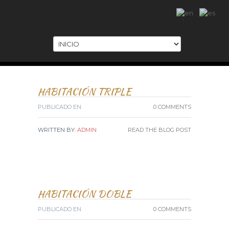
.
HABITACIÓN TRIPLE
PUBLICADO EN
0 COMMENTS
WRITTEN BY:
ADMIN
READ THE BLOG POST
HABITACIÓN DOBLE
PUBLICADO EN
0 COMMENTS