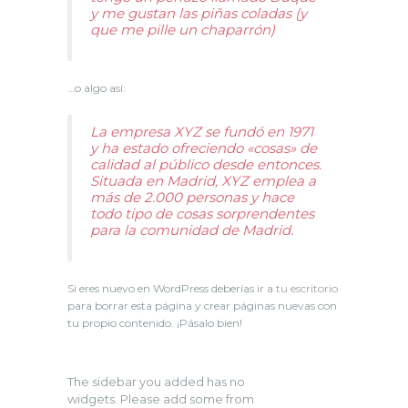
y me gustan las piñas coladas (y
que me pille un chaparrón)
…o algo así:
La empresa XYZ se fundó en 1971
y ha estado ofreciendo «cosas» de
calidad al público desde entonces.
Situada en Madrid, XYZ emplea a
más de 2.000 personas y hace
todo tipo de cosas sorprendentes
para la comunidad de Madrid.
Si eres nuevo en WordPress deberías ir a
tu escritorio
para borrar esta página y crear páginas nuevas con
tu propio contenido. ¡Pásalo bien!
The sidebar you added has no
widgets. Please add some from