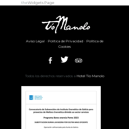
the
Widgets Page
Aviso Legal
-
Política de Privacidad
-
Política de
Cookies
Todos los derechos reservados a
Hotel Tío Manolo