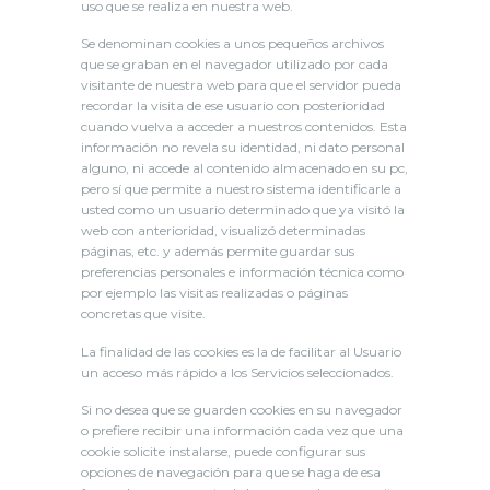
uso que se realiza en nuestra web.
Se denominan cookies a unos pequeños archivos
que se graban en el navegador utilizado por cada
visitante de nuestra web para que el servidor pueda
recordar la visita de ese usuario con posterioridad
cuando vuelva a acceder a nuestros contenidos. Esta
información no revela su identidad, ni dato personal
alguno, ni accede al contenido almacenado en su pc,
pero sí que permite a nuestro sistema identificarle a
usted como un usuario determinado que ya visitó la
web con anterioridad, visualizó determinadas
páginas, etc. y además permite guardar sus
preferencias personales e información técnica como
por ejemplo las visitas realizadas o páginas
concretas que visite.
La finalidad de las cookies es la de facilitar al Usuario
un acceso más rápido a los Servicios seleccionados.
Si no desea que se guarden cookies en su navegador
o prefiere recibir una información cada vez que una
cookie solicite instalarse, puede configurar sus
opciones de navegación para que se haga de esa