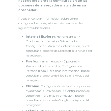
hacerlo mediante la configuración de las
opciones del navegador instalado en su
ordenador.
Puede encontrar información sobre cómo
configurar los navegadores más usados en las
siguientes ubicaciones:
Internet Explorer
: Herramientas ->
Opciones de Internet -> Privacidad ->
Configuración. Para más información, puede
consultar el
soporte de Microsoft
o la Ayuda del
navegador.
Firefox
: Herramientas -> Opciones ->
Privacidad -> Historial -> Configuración
Personalizada. Para más información, puede
consultar el
soporte de Mozilla
o la Ayuda del
navegador.
Chrome
: Configuración -> Mostrar opciones
avanzadas -> Privacidad -> Configuración de
contenido. Para más información, puede
consultar el
soporte de Google
o la Ayuda del
navegador.
Safari
: Preferencias -> Seguridad. Para más