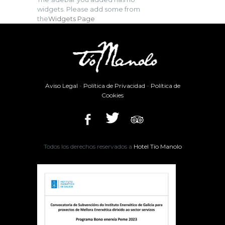
widgets. Please add some from
the
Widgets Page
Aviso Legal
-
Política de Privacidad
-
Política de
Cookies
Todos los derechos reservados a
Hotel Tío Manolo