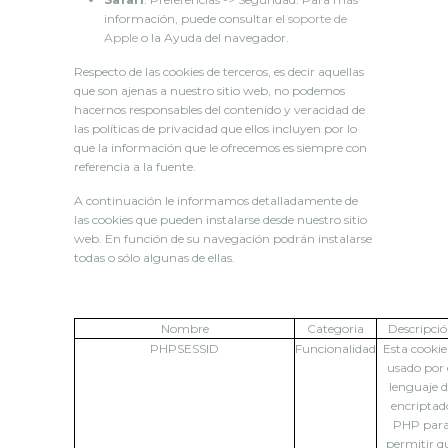
información, puede consultar el
soporte de
Apple
o la Ayuda del navegador.
Respecto de las cookies de terceros, es decir aquellas
que son ajenas a nuestro sitio web, no podemos
hacernos responsables del contenido y veracidad de
las políticas de privacidad que ellos incluyen por lo
que la información que le ofrecemos es siempre con
referencia a la fuente.
A continuación le informamos detalladamente de
las cookies que pueden instalarse desde nuestro sitio
web. En función de su navegación podrán instalarse
todas o sólo algunas de ellas.
Nombre
Categoria
Descripci
PHPSESSID
Funcionalidad
Esta cookie
usado por 
lenguaje 
encriptad
PHP par
permitir q