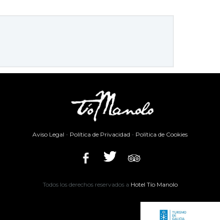
Aviso Legal
-
Política de Privacidad
-
Política de Cookies
Todos los derechos reservados a
Hotel Tío Manolo