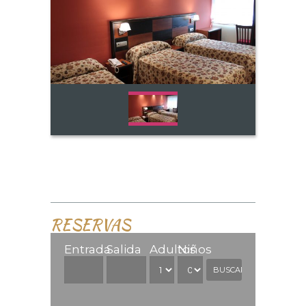
RESERVAS
Entrada
Salida
Adultos
Niños